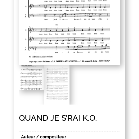
QUAND JE S’RAI K.O.
Auteur / compositeur