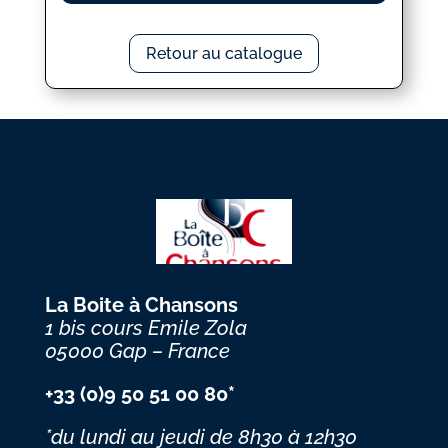
Retour au catalogue
La Boite à Chansons
1 bis cours Emile Zola
05000 Gap – France
+33 (0)9 50 51 00 80*
*du lundi au jeudi
de 8h30 à 12h30