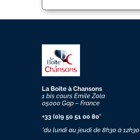
La Boite à Chansons
1 bis cours Emile Zola
05000 Gap – France
+33 (0)9 50 51 00 80*
*du lundi au jeudi
de 8h30 à 12h30