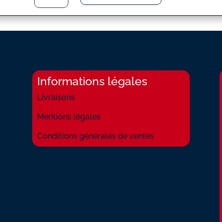
POUR
QUE
TU
M'AIMES
ENCORE
Informations légales
Livraisons
Mentions légales
Conditions générales de ventes