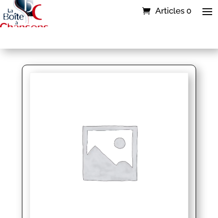
Articles 0