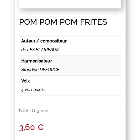
POM POM POM FRITES
Auteur / compositeur
de LES BLAIREAUX
Harmonisateur
Blandine DEFORGE
Voix
4 voix mixtes
UGS :
Q132122
3,60
€