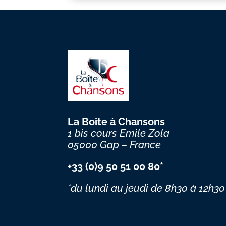
La Boite à Chansons
1 bis cours Emile Zola
05000 Gap – France
+33 (0)9 50 51 00 80*
*du lundi au jeudi
de 8h30 à 12h30