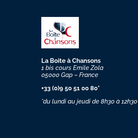
La Boite à Chansons
1 bis cours Emile Zola
05000 Gap – France
+33 (0)9 50 51 00 80*
*du lundi au jeudi
de 8h30 à 12h30