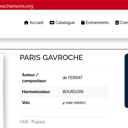
eachansons.org
Accueil
Catalogue
Evènements
Cont
PARIS GAVROCHE
Auteur /
de FERRAT
compositeur
Harmonisateur
BOURGOIN
Voix
4 voix mixtes
UGS :
P141121