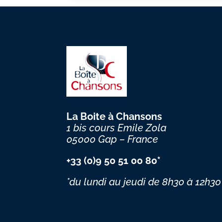
La Boite à Chansons
1 bis cours Emile Zola
05000 Gap – France
+33 (0)9 50 51 00 80*
*du lundi au jeudi
de 8h30 à 12h30