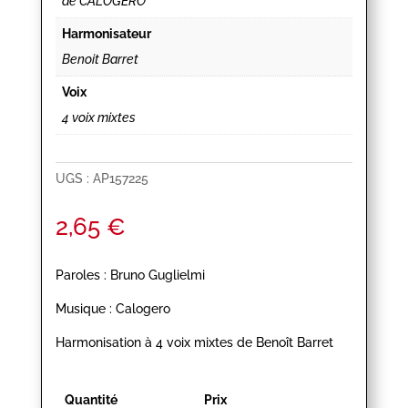
de CALOGERO
Harmonisateur
Benoit Barret
Voix
4 voix mixtes
UGS :
AP157225
2,65
€
Paroles : Bruno Guglielmi
Musique : Calogero
Harmonisation à 4 voix mixtes de Benoît Barret
Quantité
Prix