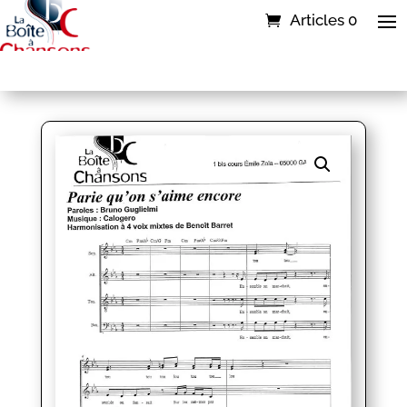
Articles 0