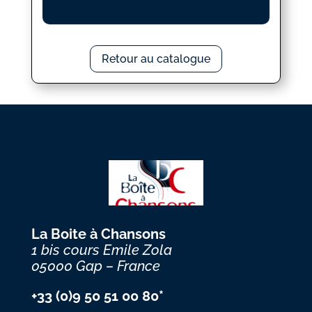
Retour au catalogue
La Boite à Chansons
1 bis cours Emile Zola
05000 Gap – France
+33 (0)9 50 51 00 80*