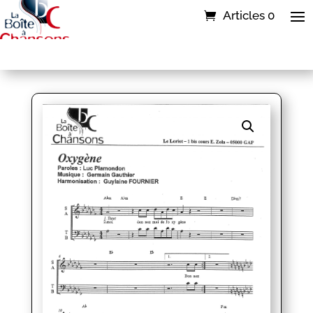
Articles 0