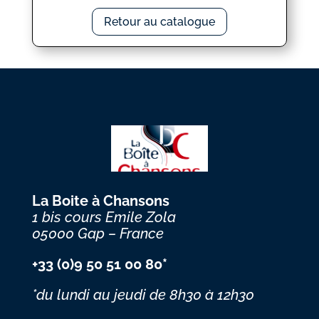
Retour au catalogue
La Boite à Chansons
1 bis cours Emile Zola
05000 Gap – France
+33 (0)9 50 51 00 80*
*du lundi au jeudi
de 8h30 à 12h30