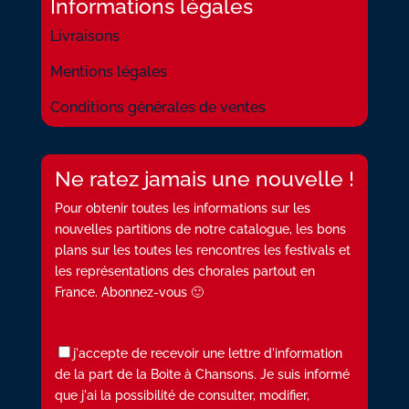
Informations légales
Livraisons
Mentions légales
Conditions générales de ventes
Ne ratez jamais une nouvelle !
Pour obtenir toutes les informations sur les
nouvelles partitions de notre catalogue, les bons
plans sur les toutes les rencontres les festivals et
les représentations des chorales partout en
France. Abonnez-vous 🙂
j'accepte de recevoir une lettre d'information
de la part de la Boite à Chansons. Je suis informé
que j'ai la possibilité de consulter, modifier,