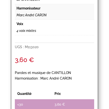
Harmonisateur
Marc André CARON
Voix
4 voix mixtes
UGS :
M113020
3,60
€
Paroles et musique de CANTILLON
Harmonisation : Marc André CARON
Quantité
Prix
<30
3,60
€