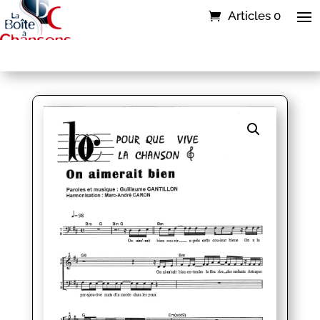
Articles 0