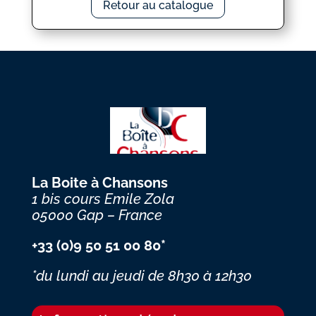
Retour au catalogue
La Boite à Chansons
1 bis cours Emile Zola
05000 Gap – France
+33 (0)9 50 51 00 80*
*du lundi au jeudi
de 8h30 à 12h30