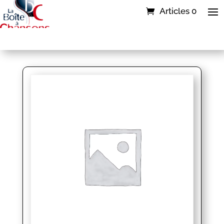
Articles 0