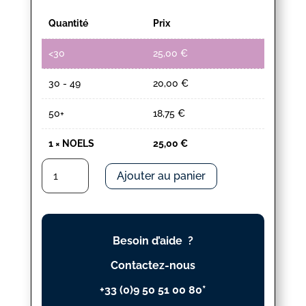
Quantité
Prix
<30
25,00
€
30 - 49
20,00
€
50+
18,75
€
1
×
NOELS
25,00
€
quantité
Ajouter au panier
de
NOELS
Besoin d’aide ?
Contactez-nous
+33 (0)9 50 51 00 80*