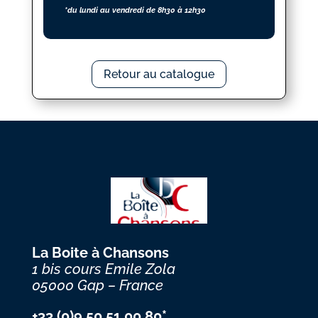
*du lundi au vendredi de 8h30 à 12h30
Retour au catalogue
La Boite à Chansons
1 bis cours Emile Zola
05000 Gap – France
+33 (0)9 50 51 00 80*