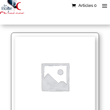
Articles 0