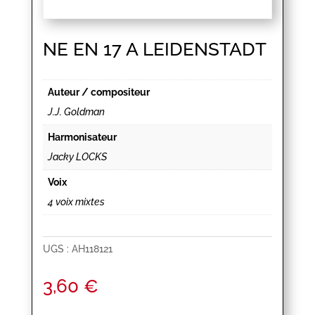
NE EN 17 A LEIDENSTADT
Auteur / compositeur
J.J. Goldman
Harmonisateur
Jacky LOCKS
Voix
4 voix mixtes
UGS :
AH118121
3,60
€