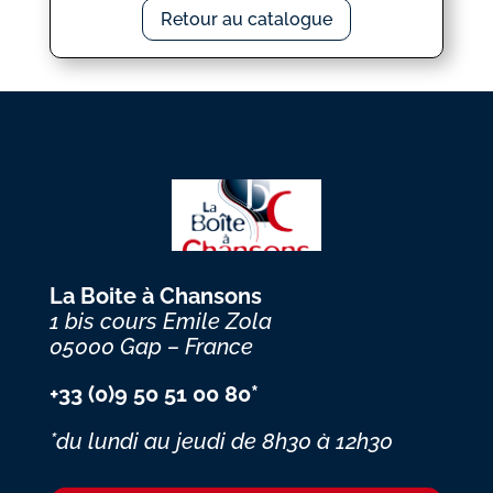
Retour au catalogue
La Boite à Chansons
1 bis cours Emile Zola
05000 Gap – France
+33 (0)9 50 51 00 80*
*du lundi au jeudi
de 8h30 à 12h30