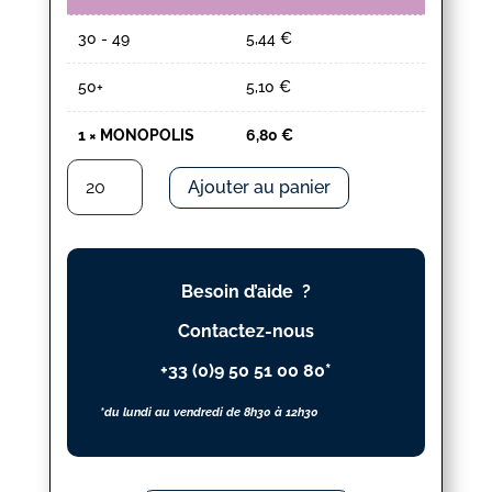
30 - 49
5,44
€
50+
5,10
€
1
×
MONOPOLIS
6,80
€
quantité
Ajouter au panier
de
MONOPOLIS
Besoin d’aide ?
Contactez-nous
+33 (0)9 50 51 00 80*
*du lundi au vendredi de 8h30 à 12h30