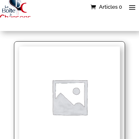
Articles 0