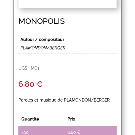
MONOPOLIS
Auteur / compositeur
PLAMONDON/BERGER
UGS :
MO1
6,80
€
Paroles et musique de PLAMONDON/BERGER
Quantité
Prix
<30
6,80
€