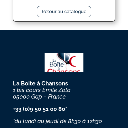
Retour au catalogue
La Boite à Chansons
1 bis cours Emile Zola
05000 Gap – France
+33 (0)9 50 51 00 80*
*du lundi au jeudi
de 8h30 à 12h30