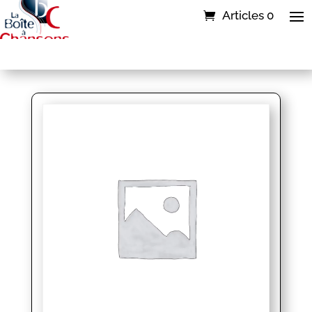
Articles 0