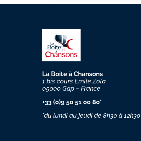
La Boite à Chansons
1 bis cours Emile Zola
05000 Gap – France
+33 (0)9 50 51 00 80*
*du lundi au jeudi
de 8h30 à 12h30