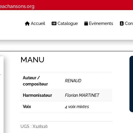
eachansons.org
Accueil
Catalogue
Evènements
Cont
MANU
Auteur /
RENAUD
compositeur
Harmonisateur
Florian MARTINET
Voix
4 voix mixtes
UGS :
X128116