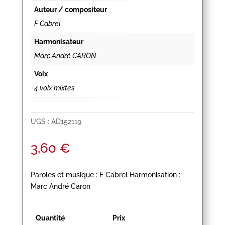
Auteur / compositeur
F Cabrel
Harmonisateur
Marc André CARON
Voix
4 voix mixtes
UGS :
AD152119
3,60
€
Paroles et musique : F Cabrel Harmonisation :
Marc André Caron
Quantité
Prix