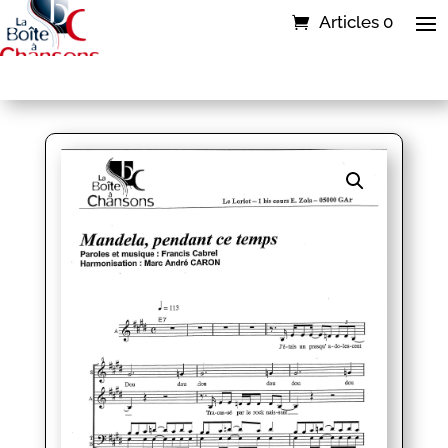
Articles 0