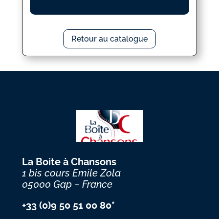
Retour au catalogue
La Boite à Chansons
1 bis cours Emile Zola
05000 Gap – France
+33 (0)9 50 51 00 80*