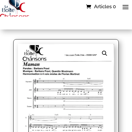
Articles 0