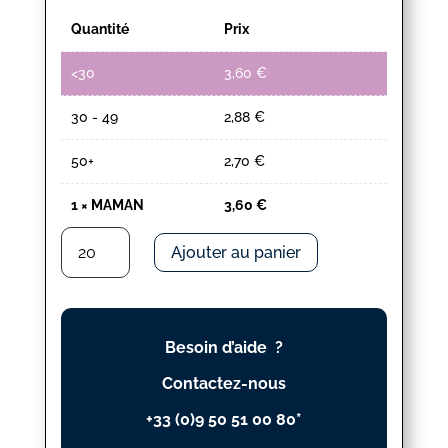
Quantité
Prix
<30
3,60
€
30 - 49
2,88
€
50+
2,70
€
1
×
MAMAN
3,60
€
quantité
Ajouter au panier
de
MAMAN
Besoin d’aide ?
Contactez-nous
+33 (0)9 50 51 00 80*