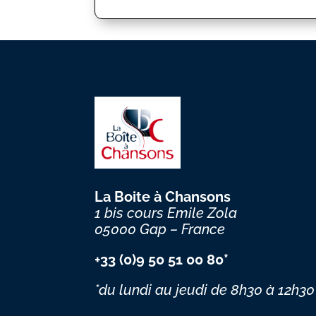
La Boite à Chansons
1 bis cours Emile Zola
05000 Gap – France
+33 (0)9 50 51 00 80*
*du lundi au jeudi
de 8h30 à 12h30