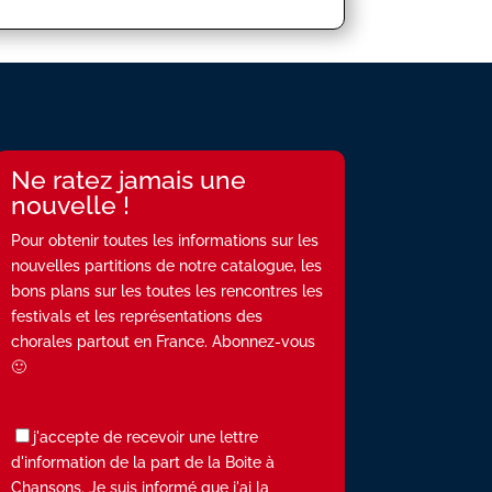
Ne ratez jamais une
nouvelle !
Pour obtenir toutes les informations sur les
nouvelles partitions de notre catalogue, les
bons plans sur les toutes les rencontres les
festivals et les représentations des
chorales partout en France. Abonnez-vous
🙂
j'accepte de recevoir une lettre
d'information de la part de la Boite à
Chansons. Je suis informé que j'ai la