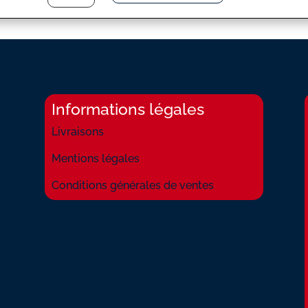
MADAME
Informations légales
Livraisons
Mentions légales
Conditions générales de ventes