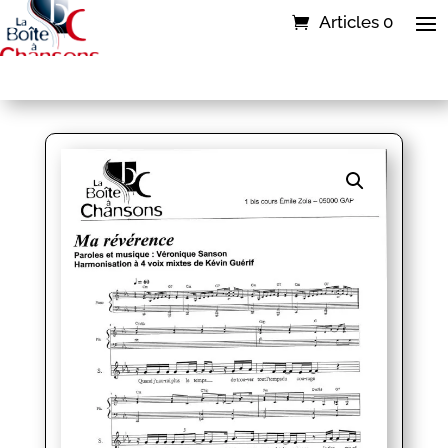
Articles 0