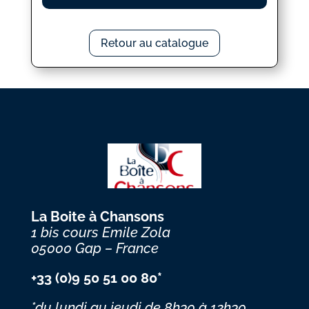
Retour au catalogue
La Boite à Chansons
1 bis cours Emile Zola
05000 Gap – France
+33 (0)9 50 51 00 80*
*du lundi au jeudi
de 8h30 à 12h30