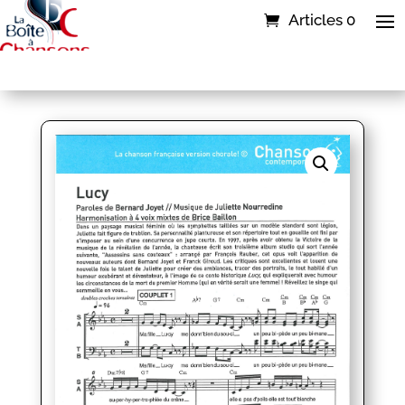
Articles 0