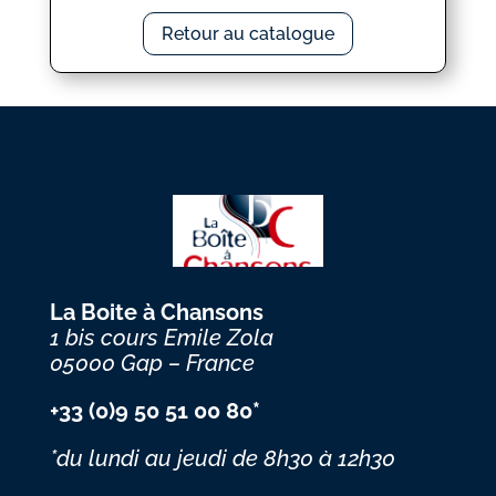
Retour au catalogue
La Boite à Chansons
1 bis cours Emile Zola
05000 Gap – France
+33 (0)9 50 51 00 80*
*du lundi au jeudi
de 8h30 à 12h30