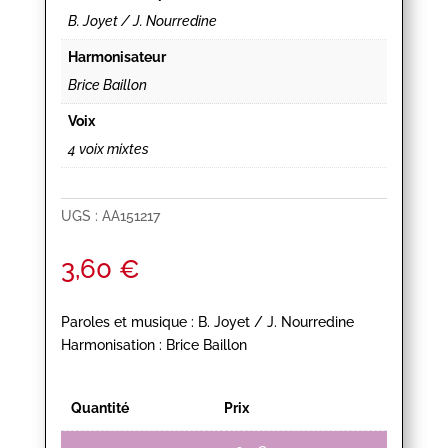
B. Joyet / J. Nourredine
Harmonisateur
Brice Baillon
Voix
4 voix mixtes
UGS :
AA151217
3,60
€
Paroles et musique : B. Joyet / J. Nourredine
Harmonisation : Brice Baillon
Quantité
Prix