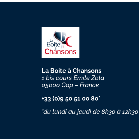
La Boite à Chansons
1 bis cours Emile Zola
05000 Gap – France
+33 (0)9 50 51 00 80*
*du lundi au jeudi
de 8h30 à 12h30