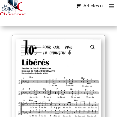
Articles 0