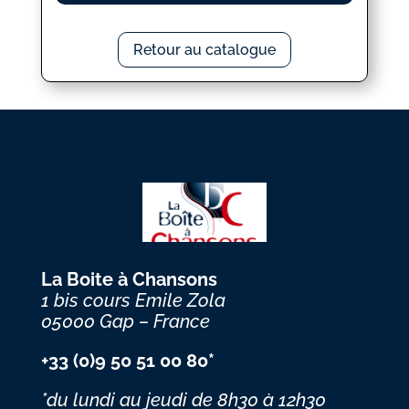
Retour au catalogue
La Boite à Chansons
1 bis cours Emile Zola
05000 Gap – France
+33 (0)9 50 51 00 80*
*du lundi au jeudi
de 8h30 à 12h30