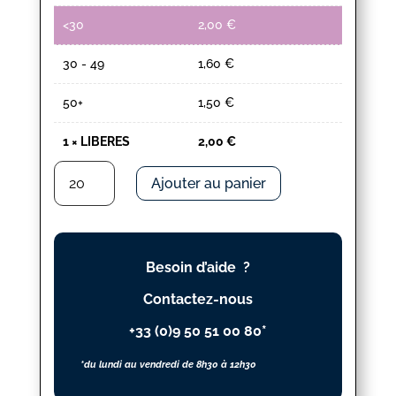
<30
2,00
€
30 - 49
1,60
€
50+
1,50
€
1
×
LIBERES
2,00
€
quantité
Ajouter au panier
de
LIBERES
Besoin d’aide ?
Contactez-nous
+33 (0)9 50 51 00 80*
*du lundi au vendredi de 8h30 à 12h30