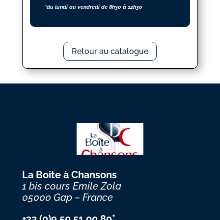
*du lundi au vendredi de 8h30 à 12h30
Retour au catalogue
La Boite à Chansons
1 bis cours Emile Zola
05000 Gap – France
+33 (0)9 50 51 00 80*