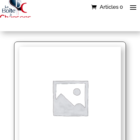
Articles 0