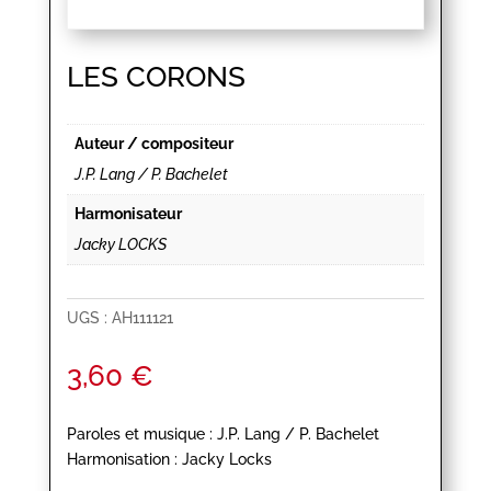
LES CORONS
Auteur / compositeur
J.P. Lang / P. Bachelet
Harmonisateur
Jacky LOCKS
UGS :
AH111121
3,60
€
Paroles et musique : J.P. Lang / P. Bachelet
Harmonisation : Jacky Locks