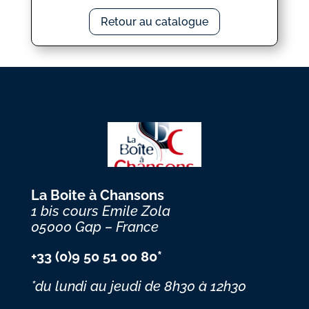
Retour au catalogue
La Boite à Chansons
1 bis cours Emile Zola
05000 Gap – France
+33 (0)9 50 51 00 80*
*du lundi au jeudi
de 8h30 à 12h30