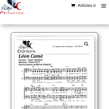
Articles 0