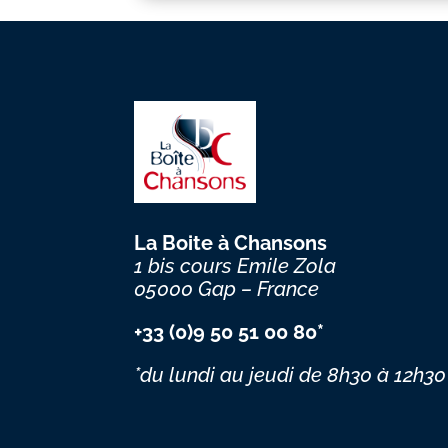
La Boite à Chansons
1 bis cours Emile Zola
05000 Gap – France
+33 (0)9 50 51 00 80*
*du lundi au jeudi
de 8h30 à 12h30