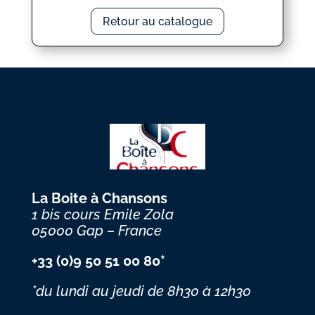
Retour au catalogue
La Boite à Chansons
1 bis cours Emile Zola
05000 Gap – France
+33 (0)9 50 51 00 80*
*du lundi au jeudi
de 8h30 à 12h30