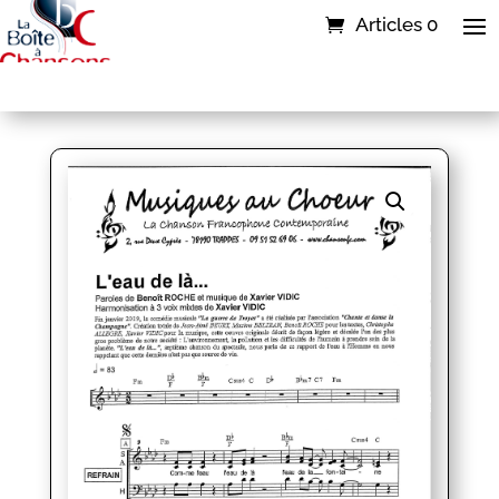
Articles 0