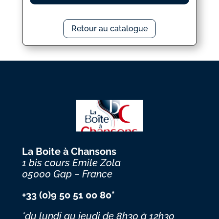
Retour au catalogue
La Boite à Chansons
1 bis cours Emile Zola
05000 Gap – France
+33 (0)9 50 51 00 80*
*du lundi au jeudi
de 8h30 à 12h30