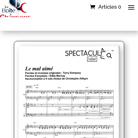
Articles 0