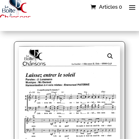
Articles 0