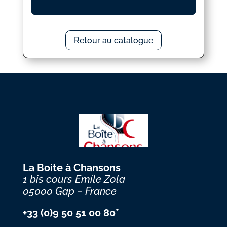
Retour au catalogue
La Boite à Chansons
1 bis cours Emile Zola
05000 Gap – France
+33 (0)9 50 51 00 80*