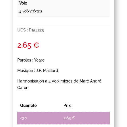
Voix
4 voix mixtes
UGS :
P154225
2,65
€
Paroles : Ycare
Musique : J.E. Maillard
Harmonisation à 4 voix mixtes de Marc André
Caron
Quantité
Prix
<30
2,65
€