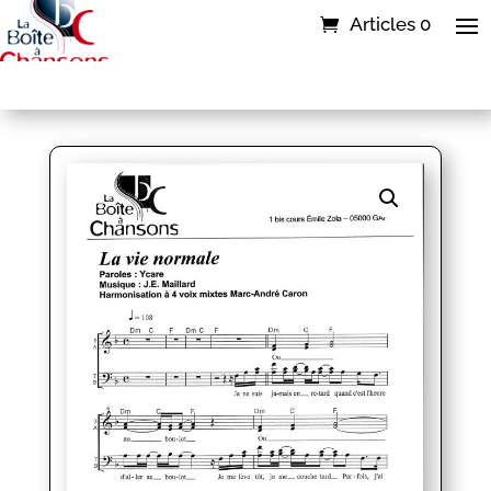
Articles 0