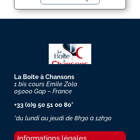
La Boite à Chansons
1 bis cours Emile Zola
05000 Gap – France
+33 (0)9 50 51 00 80*
*du lundi au jeudi
de 8h30 à 12h30
Informations légales