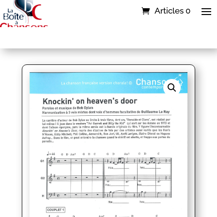
Articles 0