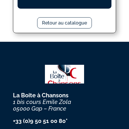
Retour au catalogue
La Boite à Chansons
1 bis cours Emile Zola
05000 Gap – France
+33 (0)9 50 51 00 80*