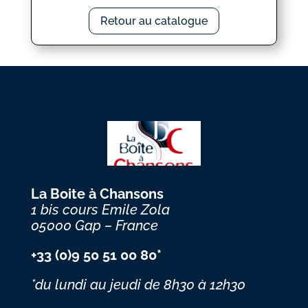
Retour au catalogue
La Boite à Chansons
1 bis cours Emile Zola
05000 Gap – France
+33 (0)9 50 51 00 80*
*du lundi au jeudi
de 8h30 à 12h30