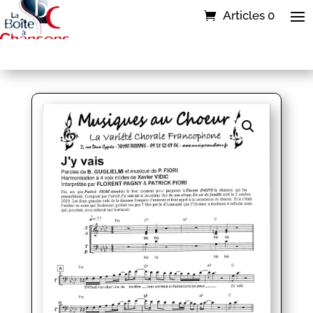
Articles 0