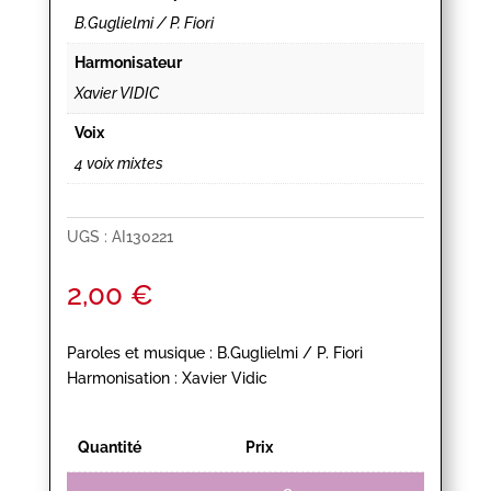
B.Guglielmi / P. Fiori
Harmonisateur
Xavier VIDIC
Voix
4 voix mixtes
UGS :
AI130221
2,00
€
Paroles et musique : B.Guglielmi / P. Fiori
Harmonisation : Xavier Vidic
Quantité
Prix