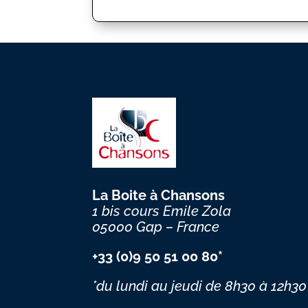
La Boite à Chansons
1 bis cours Emile Zola
05000 Gap – France
+33 (0)9 50 51 00 80*
*du lundi au jeudi
de 8h30 à 12h30