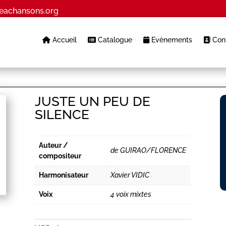
eachansons.org
Accueil
Catalogue
Evènements
Cont
JUSTE UN PEU DE
SILENCE
Auteur /
de GUIRAO/FLORENCE
compositeur
Harmonisateur
Xavier VIDIC
Voix
4 voix mixtes