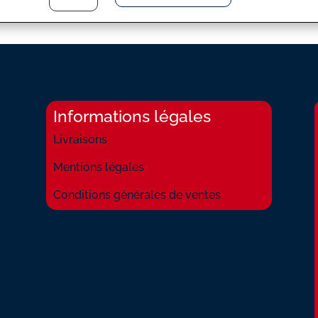
JUSTE
UN
PEU
DE
SILENCE
Informations légales
Livraisons
Mentions légales
Conditions générales de ventes