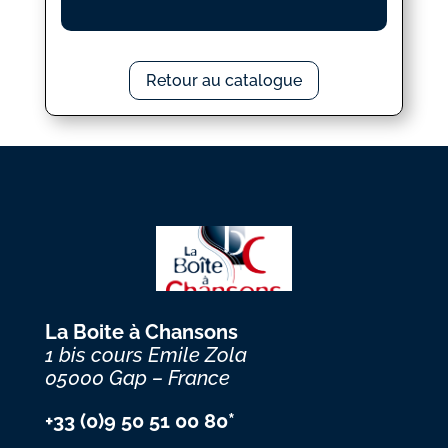
Retour au catalogue
La Boite à Chansons
1 bis cours Emile Zola
05000 Gap – France
+33 (0)9 50 51 00 80*