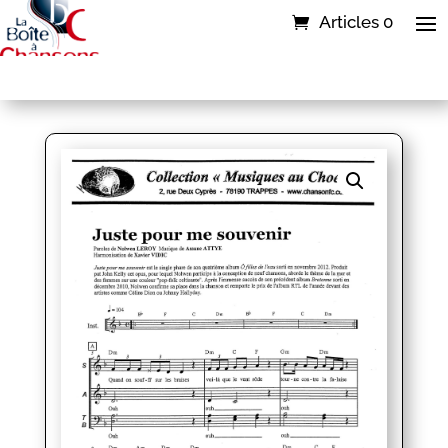
Articles 0