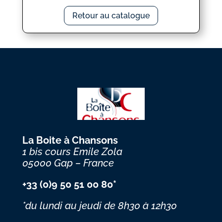
Retour au catalogue
La Boite à Chansons
1 bis cours Emile Zola
05000 Gap – France
+33 (0)9 50 51 00 80*
*du lundi au jeudi
de 8h30 à 12h30