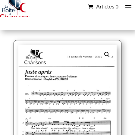
Articles 0