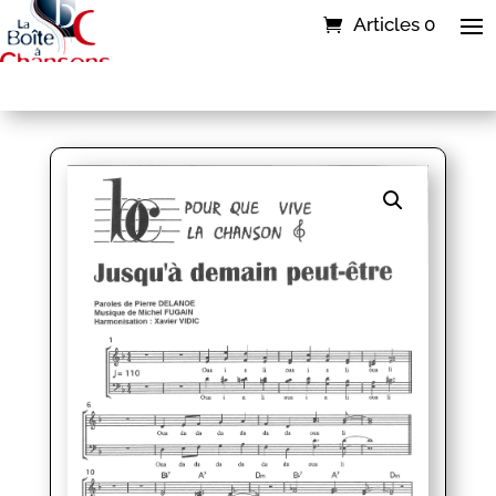
Articles 0