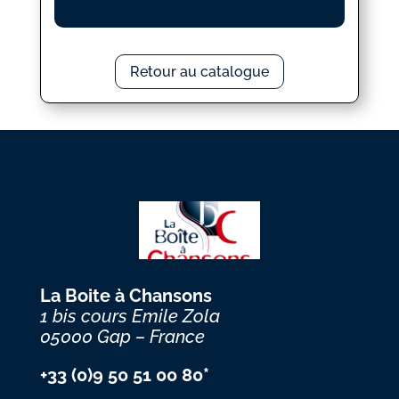
Retour au catalogue
La Boite à Chansons
1 bis cours Emile Zola
05000 Gap – France
+33 (0)9 50 51 00 80*