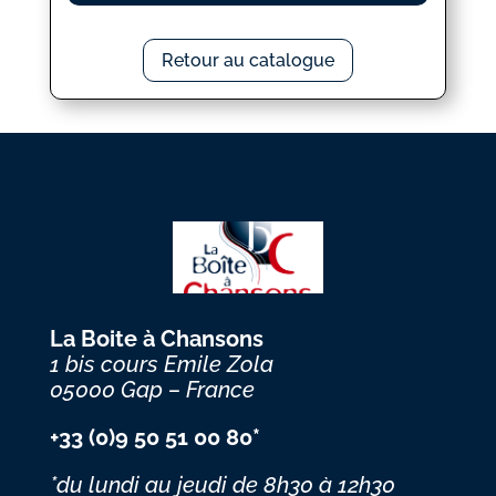
Retour au catalogue
La Boite à Chansons
1 bis cours Emile Zola
05000 Gap – France
+33 (0)9 50 51 00 80*
*du lundi au jeudi
de 8h30 à 12h30