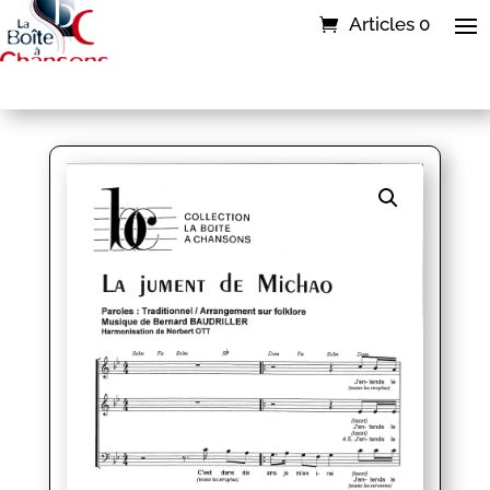
Articles 0