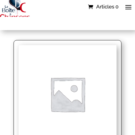
Articles 0