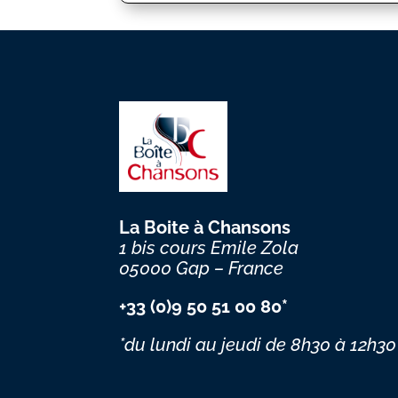
La Boite à Chansons
1 bis cours Emile Zola
05000 Gap – France
+33 (0)9 50 51 00 80*
*du lundi au jeudi
de 8h30 à 12h30