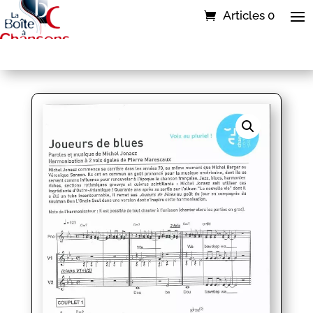
Articles 0