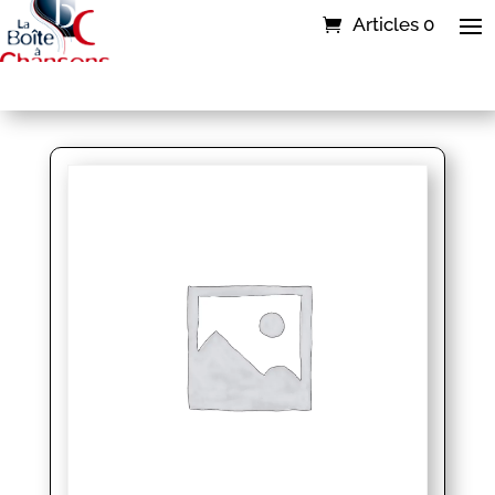
Articles 0