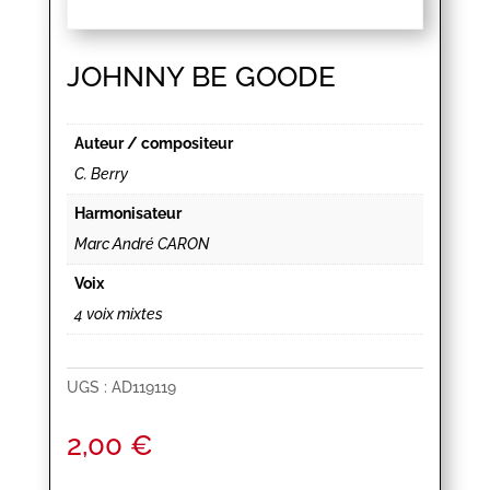
JOHNNY BE GOODE
Auteur / compositeur
C. Berry
Harmonisateur
Marc André CARON
Voix
4 voix mixtes
UGS :
AD119119
2,00
€