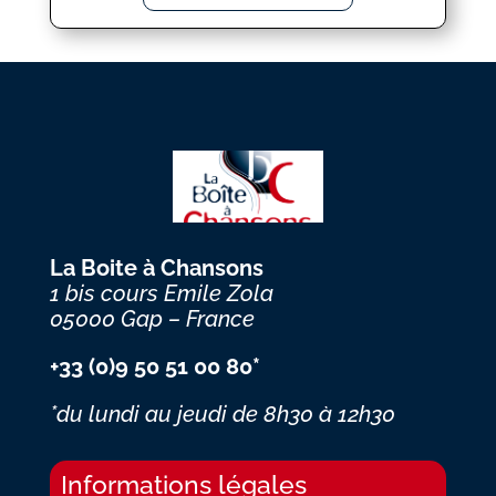
La Boite à Chansons
1 bis cours Emile Zola
05000 Gap – France
+33 (0)9 50 51 00 80*
*du lundi au jeudi
de 8h30 à 12h30
Informations légales