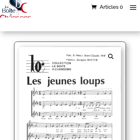
Articles 0