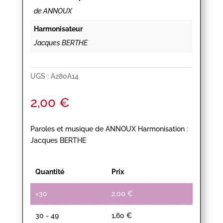
de ANNOUX
Harmonisateur
Jacques BERTHE
UGS :
A280A14
2,00
€
Paroles et musique de ANNOUX Harmonisation :
Jacques BERTHE
Quantité
Prix
<30
2,00
€
30 - 49
1,60
€