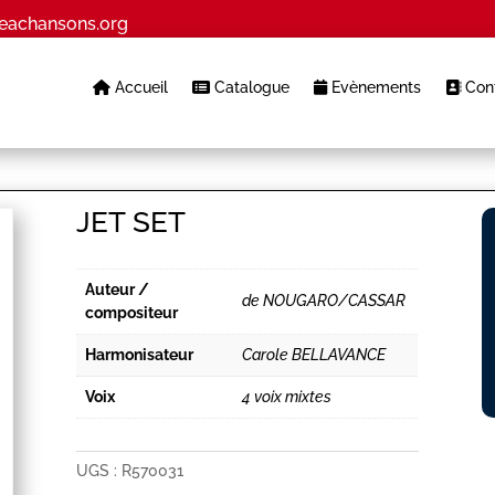
eachansons.org
Accueil
Catalogue
Evènements
Cont
JET SET
Auteur /
de NOUGARO/CASSAR
compositeur
Harmonisateur
Carole BELLAVANCE
Voix
4 voix mixtes
UGS :
R570031