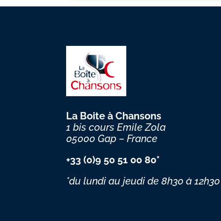
La Boite à Chansons
1 bis cours Emile Zola
05000 Gap – France
+33 (0)9 50 51 00 80*
*du lundi au jeudi
de 8h30 à 12h30