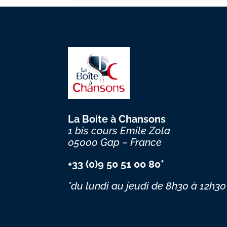
La Boite à Chansons
1 bis cours Emile Zola
05000 Gap – France
+33 (0)9 50 51 00 80*
*du lundi au jeudi
de 8h30 à 12h30