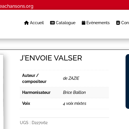
eachansons.org
Accueil
Catalogue
Evènements
Cont
J’ENVOIE VALSER
Auteur /
de ZAZIE
compositeur
Harmonisateur
Brice Baillon
Voix
4 voix mixtes
UGS :
D227062