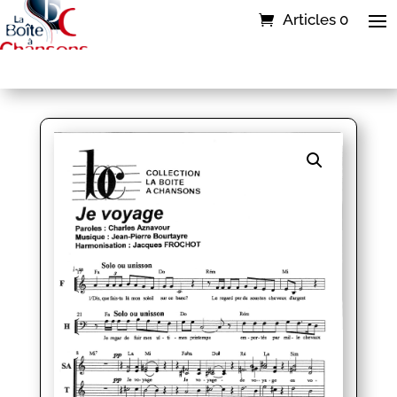
Articles 0