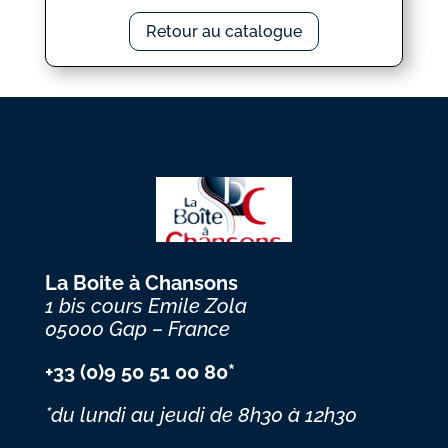
Retour au catalogue
La Boite à Chansons
1 bis cours Emile Zola
05000 Gap – France
+33 (0)9 50 51 00 80*
*du lundi au jeudi
de 8h30 à 12h30