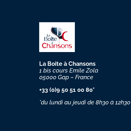
La Boite à Chansons
1 bis cours Emile Zola
05000 Gap – France
+33 (0)9 50 51 00 80*
*du lundi au jeudi
de 8h30 à 12h30