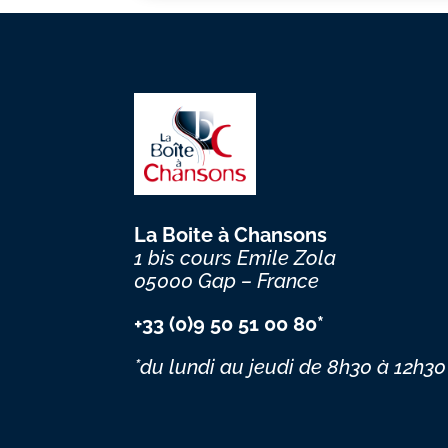
La Boite à Chansons
1 bis cours Emile Zola
05000 Gap – France
+33 (0)9 50 51 00 80*
*du lundi au jeudi
de 8h30 à 12h30