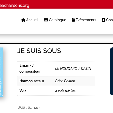
eachansons.org
Accueil
Catalogue
Evènements
Cont
JE SUIS SOUS
Auteur /
de NOUGARO / DATIN
compositeur
Harmonisateur
Brice Baillon
Voix
4 voix mixtes
UGS :
S131213