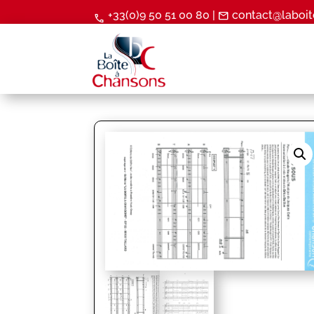
+33(0)9 50 51 00 80 |
contact@laboit
mail
call