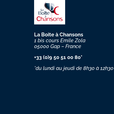
La Boite à Chansons
1 bis cours Emile Zola
05000 Gap – France
+33 (0)9 50 51 00 80*
*du lundi au jeudi
de 8h30 à 12h30