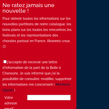
Ne ratez jamais une
nouvelle !
Pour obtenir toutes les informations sur les
nouvelles partitions de notre catalogue, les
bons plans sur les toutes les rencontres les
festivals et les représentations des
chorales partout en France. Abonnez-vous
🙂
j'accepte de recevoir une lettre
d'information de la part de la Boite à
Chansons. Je suis informé que j'ai la
possibilité de consulter, modifier, supprimer
les informations me concernant (
Mentions
légales
)
Votre
adresse
email*