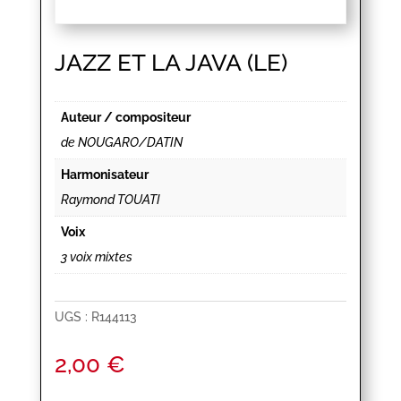
JAZZ ET LA JAVA (LE)
Auteur / compositeur
de NOUGARO/DATIN
Harmonisateur
Raymond TOUATI
Voix
3 voix mixtes
UGS :
R144113
2,00
€