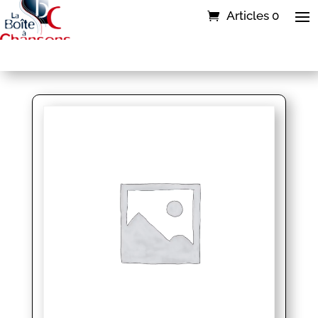
Articles 0