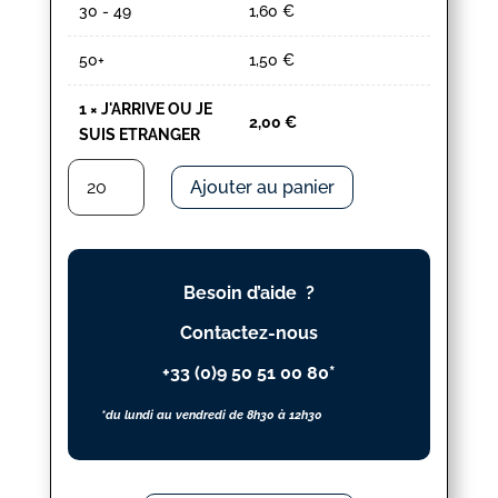
30 - 49
1,60
€
50+
1,50
€
1
×
J'ARRIVE OU JE
2,00
€
SUIS ETRANGER
quantité
Ajouter au panier
de
J'ARRIVE
OU
JE
Besoin d’aide ?
SUIS
ETRANGER
Contactez-nous
+33 (0)9 50 51 00 80*
*du lundi au vendredi de 8h30 à 12h30