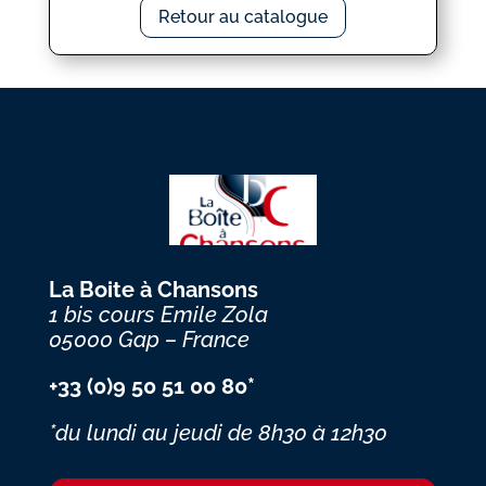
Retour au catalogue
La Boite à Chansons
1 bis cours Emile Zola
05000 Gap – France
+33 (0)9 50 51 00 80*
*du lundi au jeudi
de 8h30 à 12h30