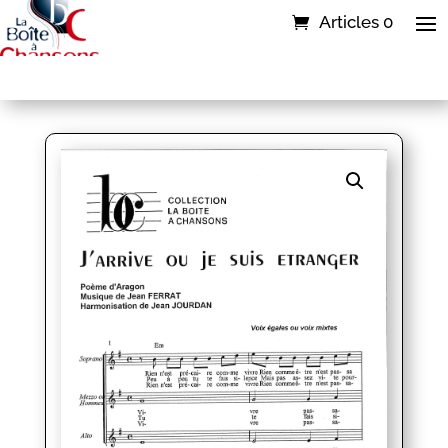
Articles 0