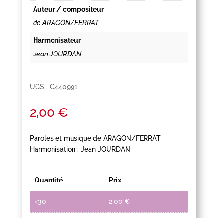
Auteur / compositeur
de ARAGON/FERRAT
Harmonisateur
Jean JOURDAN
UGS :
C440991
2,00
€
Paroles et musique de ARAGON/FERRAT
Harmonisation : Jean JOURDAN
Quantité
Prix
<30
2,00
€