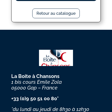
Retour au catalogue
La Boite à Chansons
1 bis cours Emile Zola
05000 Gap – France
+33 (0)9 50 51 00 80*
*du lundi au jeudi
de 8h30 à 12h30