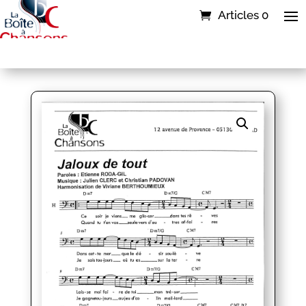
Articles 0